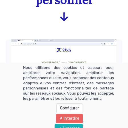
Video
Player
Nous utilisons des cookies et traceurs pour
améliorer votre navigation, améliorer les
performances du site, vous proposer des contenus
adaptés à vos centres d’intérêt, des messages
personnalisés et des fonctionnalités de partage
sur les réseaux sociaux. Vous pouvez les accepter,
Nom du chapitre
les paramétrer et les refuser à tout moment.
00:00
10:15
Configurer
Interdire
Copyright 2026 -Deuil Résilient